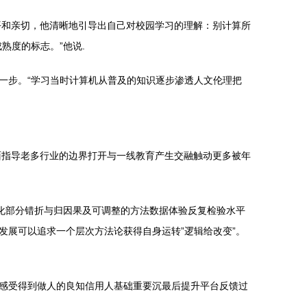
平和亲切，他清晰地引导出自己对校园学习的理解：别计算所
熟度的标志。”他说.
一步。“学习当时计算机从普及的知识逐步渗透人文伦理把
面指导老多行业的边界打开与一线教育产生交融触动更多被年
化部分错折与归因果及可调整的方法数据体验反复检验水平
展可以追求一个层次方法论获得自身运转”逻辑给改变”。
感受得到做人的良知信用人基础重要沉最后提升平台反馈过