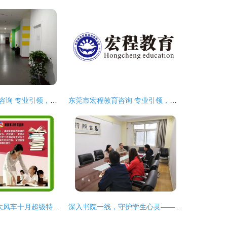
德州市高度教育咨询 专业引领，助力成长
东莞市宏程教育咨询 专业引领，成就未来
博师教育&中视大风车十月超级特惠课程，助你学业腾飞
深入书院一线，守护学生心灵——校心理健康教育与咨询中心开展书院心理健康教育工作调研活动