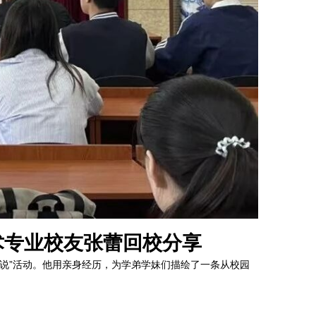
术专业校友张蕾回校分享
友说”活动。他用亲身经历，为学弟学妹们描绘了一条从校园