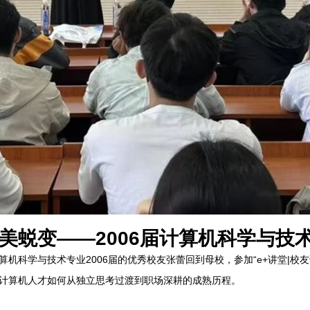
美蜕变——2006届计算机科学与技
机科学与技术专业2006届的优秀校友张蕾回到母校，参加“e+讲堂|校
计算机人才如何从独立思考过渡到职场深耕的成熟历程。