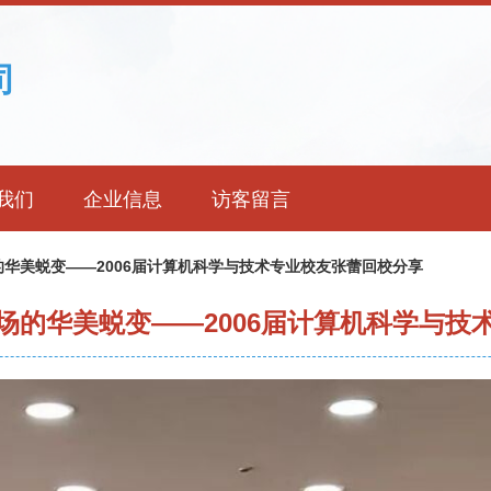
司
我们
企业信息
访客留言
华美蜕变——2006届计算机科学与技术专业校友张蕾回校分享
场的华美蜕变——2006届计算机科学与技