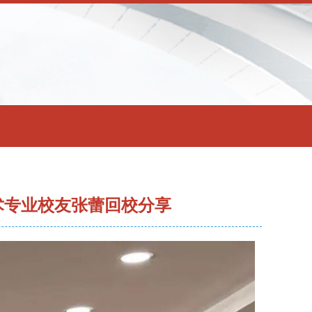
术专业校友张蕾回校分享